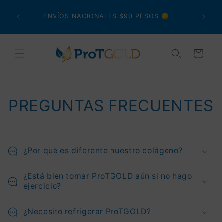
Ir
directamente
ENVÍOS NACIONALES $90 PESOS 😏
al contenido
Carrito
PREGUNTAS FRECUENTES
¿Por qué es diferente nuestro colágeno?
¿Está bien tomar ProTGOLD aún si no hago
ejercicio?
¿Necesito refrigerar ProTGOLD?