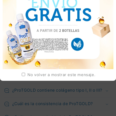
¿Puedo usar ProTGOLD para diálisis??
¿Es segura para pacientes hipertensos?
CIENCIA
No volver a mostrar este mensaje.
¿Qué es el colágeno nano hidrolizado?
¿ProTGOLD contiene colágeno tipo I, II o III?
¿Cuál es la consistencia de ProTGOLD?