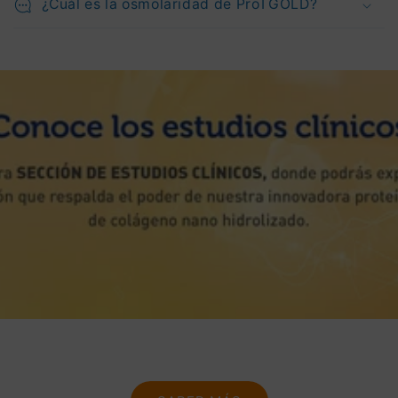
¿Cuál es la osmolaridad de ProTGOLD?